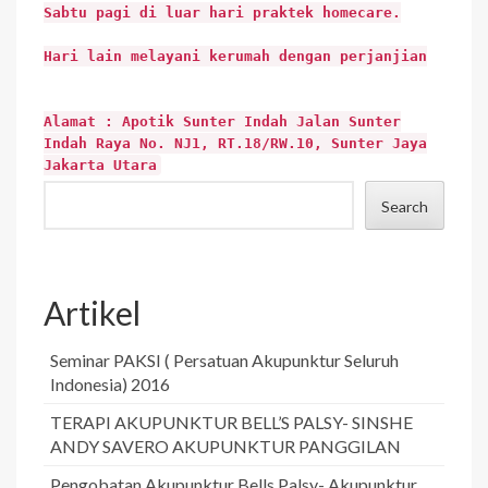
Sabtu pagi di luar hari praktek homecare.
Hari lain melayani kerumah dengan perjanjian
Alamat : Apotik Sunter Indah Jalan Sunter
Indah Raya No. NJ1, RT.18/RW.10, Sunter Jaya
Jakarta Utara
Search
Artikel
Seminar PAKSI ( Persatuan Akupunktur Seluruh
Indonesia) 2016
TERAPI AKUPUNKTUR BELL’S PALSY- SINSHE
ANDY SAVERO AKUPUNKTUR PANGGILAN
Pengobatan Akupunktur Bells Palsy- Akupunktur