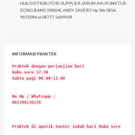
HUb DISTRIBUTOR/ SUPPLIER JARUM AKUPUNKTUR
DONG BANG SINSHE ANDY SAVERO Hp Wa 0856-
9875094 xl 08777-5699909
INFORMASI
PRAKTEK
Praktek dengan perjanjian hari
Rabu sore 17.30
Sabtu pagi 08.00-12.00
No Hp / Whatsapp :
081398136178
Praktek di apotik Sunter indah hari Rabu sore