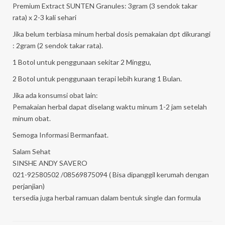
Premium Extract SUNTEN Granules: 3gram (3 sendok takar
rata) x 2-3 kali sehari
Jika belum terbiasa minum herbal dosis pemakaian dpt dikurangi
: 2gram (2 sendok takar rata).
1 Botol untuk penggunaan sekitar 2 Minggu,
2 Botol untuk penggunaan terapi lebih kurang 1 Bulan.
Jika ada konsumsi obat lain:
Pemakaian herbal dapat diselang waktu minum 1-2 jam setelah
minum obat.
Semoga Informasi Bermanfaat.
Salam Sehat
SINSHE ANDY SAVERO
021-92580502 /08569875094 ( Bisa dipanggil kerumah dengan
perjanjian)
tersedia juga herbal ramuan dalam bentuk single dan formula