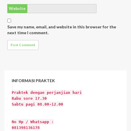
Website
Save my name, email, and website in this browser for the
next time I comment.
INFORMASI
PRAKTEK
Praktek dengan perjanjian hari
Rabu sore 17.30
Sabtu pagi 08.00-12.00
No Hp / Whatsapp :
081398136178