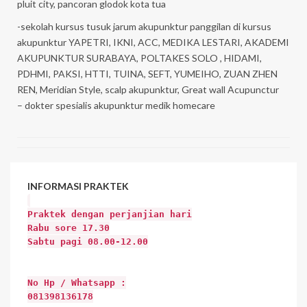
pluit city, pancoran glodok kota tua
-sekolah kursus tusuk jarum akupunktur panggilan di kursus
akupunktur YAPETRI, IKNI, ACC, MEDIKA LESTARI, AKADEMI
AKUPUNKTUR SURABAYA, POLTAKES SOLO , HIDAMI,
PDHMI, PAKSI, HTTI, TUINA, SEFT, YUMEIHO, ZUAN ZHEN
REN, Meridian Style, scalp akupunktur, Great wall Acupunctur
– dokter spesialis akupunktur medik homecare
INFORMASI
PRAKTEK
Praktek dengan perjanjian hari
Rabu sore 17.30
Sabtu pagi 08.00-12.00
No Hp / Whatsapp :
081398136178