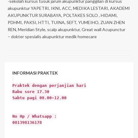
-sekolah kursus tusuk jarum akupunktur panggilan di kursus
akupunktur YAPETRI, IKNI, ACC, MEDIKA LESTARI, AKADEMI
AKUPUNKTUR SURABAYA, POLTAKES SOLO , HIDAMI,
PDHMI, PAKSI, HTTI, TUINA, SEFT, YUMEIHO, ZUAN ZHEN
REN, Meridian Style, scalp akupunktur, Great wall Acupunctur
– dokter spesialis akupunktur medik homecare
INFORMASI
PRAKTEK
Praktek dengan perjanjian hari
Rabu sore 17.30
Sabtu pagi 08.00-12.00
No Hp / Whatsapp :
081398136178