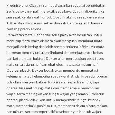
Prednisolone. Obat ini sangat disarankan sebagai pengobatan
Bell’s palsy yang paling efektif. Sebaiknya obat ini diberikan 72
jam sejak gejala awal muncul. Obat ini akan diresepkan selama
10 hari dan dikonsumsi sehari dua kali. Cari tahu lebih banyak
tentang prednisolone.
Perawatan mata. Penderita Bell’s palsy akan kesulitan untuk
menutup mata, maka air mata akan menguap, membuat mata
menjadi lebih kering dan lebih rentan terkena infeksi. Air mata
berperan penting untuk melindungi dan menjaga mata bebas
dari kotoran dan bakteri. Dokter akan meresepkan obat tetes
mata untuk siang hari dan obat oles mata pada malam hari.
Operasi plastik. Dokter bedah akan membantu mengatasi
kelemahan atau kelumpuhan pada wajah Anda. Prosedur operasi
tidak bisa mengembalikan fungsi saraf seperti semula, tapi
operasi bisa melindungi mata dan memperbaiki penampilan
wajah serta meningkatkan fungsi wajah yang lemah. Prosedur
operasi plastik dilakukan untuk memperbaiki fungsi kelopak
mata, memperbaiki posisi mulut, membantu dalam bicara, makan,
dan minum, serta memperbaiki keseimbangan bentuk wajah.