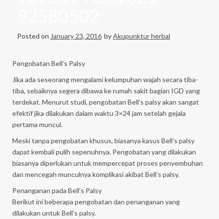
92580502
Posted on
January 23, 2016
by
Akupunktur herbal
Pengobatan Bell’s Palsy
Jika ada seseorang mengalami kelumpuhan wajah secara tiba-
tiba, sebaiknya segera dibawa ke rumah sakit bagian IGD yang
terdekat. Menurut studi, pengobatan Bell’s palsy akan sangat
efektif jika dilakukan dalam waktu 3×24 jam setelah gejala
pertama muncul.
Meski tanpa pengobatan khusus, biasanya kasus Bell’s palsy
dapat kembali pulih sepenuhnya. Pengobatan yang dilakukan
biasanya diperlukan untuk mempercepat proses penyembuhan
dan mencegah munculnya komplikasi akibat Bell’s palsy.
Penanganan pada Bell’s Palsy
Berikut ini beberapa pengobatan dan penanganan yang
dilakukan untuk Bell’s palsy.