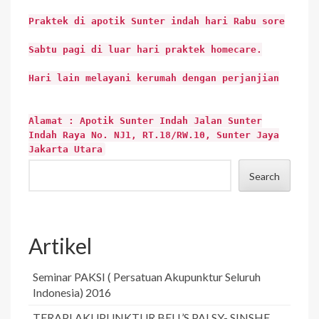
Praktek di apotik Sunter indah hari Rabu sore
Sabtu pagi di luar hari praktek homecare.
Hari lain melayani kerumah dengan perjanjian
Alamat : Apotik Sunter Indah Jalan Sunter
Indah Raya No. NJ1, RT.18/RW.10, Sunter Jaya
Jakarta Utara
Search
Artikel
Seminar PAKSI ( Persatuan Akupunktur Seluruh
Indonesia) 2016
TERAPI AKUPUNKTUR BELL’S PALSY- SINSHE