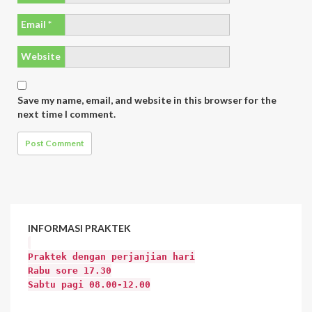
Email
*
Website
Save my name, email, and website in this browser for the
next time I comment.
INFORMASI
PRAKTEK
Praktek dengan perjanjian hari
Rabu sore 17.30
Sabtu pagi 08.00-12.00