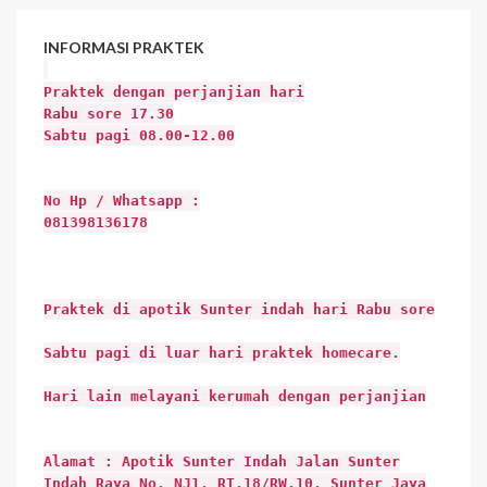
INFORMASI
PRAKTEK
Praktek dengan perjanjian hari
Rabu sore 17.30
Sabtu pagi 08.00-12.00
No Hp / Whatsapp :
081398136178
Praktek di apotik Sunter indah hari Rabu sore
Sabtu pagi di luar hari praktek homecare.
Hari lain melayani kerumah dengan perjanjian
Alamat : Apotik Sunter Indah Jalan Sunter
Indah Raya No. NJ1, RT.18/RW.10, Sunter Jaya