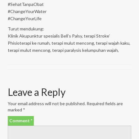
‪#‎SehatTanpaObat‬
‪#‎ChangeYourWater‬
‪#‎ChangeYourLife‬
Turut mendukung:
Klinik Akupunktur spesialis Bell’s Palsy, terapi Stroke’
Phisioterapi ke rumah, terapi mulut mencong, terapi wajah kaku,
terapi mulut mencong, terapi paralysis kelumpuhan wajah,
Leave a Reply
Your email address will not be published.
Required fields are
marked
*
Comment
*