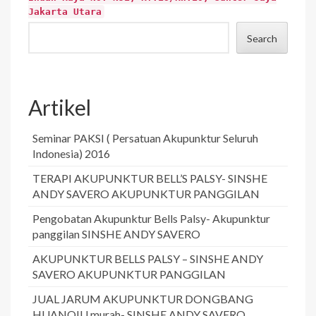
Jakarta Utara
Search
Artikel
Seminar PAKSI ( Persatuan Akupunktur Seluruh
Indonesia) 2016
TERAPI AKUPUNKTUR BELL’S PALSY- SINSHE
ANDY SAVERO AKUPUNKTUR PANGGILAN
Pengobatan Akupunktur Bells Palsy- Akupunktur
panggilan SINSHE ANDY SAVERO
AKUPUNKTUR BELLS PALSY – SINSHE ANDY
SAVERO AKUPUNKTUR PANGGILAN
JUAL JARUM AKUPUNKTUR DONGBANG
HUANQIU murah- SINSHE ANDY SAVERO