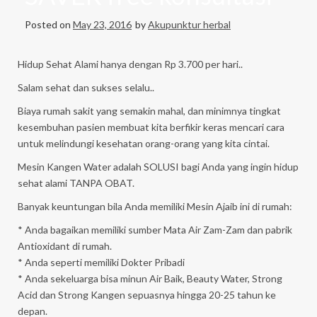
Posted on
May 23, 2016
by
Akupunktur herbal
Hidup Sehat Alami hanya dengan Rp 3.700 per hari..
Salam sehat dan sukses selalu..
Biaya rumah sakit yang semakin mahal, dan minimnya tingkat
kesembuhan pasien membuat kita berfikir keras mencari cara
untuk melindungi kesehatan orang-orang yang kita cintai.
Mesin Kangen Water adalah SOLUSI bagi Anda yang ingin hidup
sehat alami TANPA OBAT.
Banyak keuntungan bila Anda memiliki Mesin Ajaib ini di rumah:
* Anda bagaikan memiliki sumber Mata Air Zam-Zam dan pabrik
Antioxidant di rumah.
* Anda seperti memiliki Dokter Pribadi
* Anda sekeluarga bisa minun Air Baik, Beauty Water, Strong
Acid dan Strong Kangen sepuasnya hingga 20-25 tahun ke
depan.