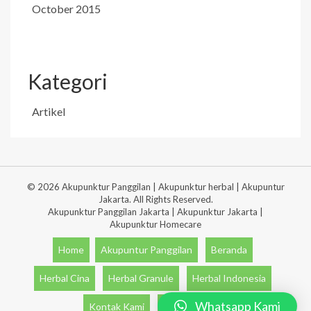
October 2015
Kategori
Artikel
© 2026 Akupunktur Panggilan | Akupunktur herbal | Akupuntur
Jakarta. All Rights Reserved.
Akupunktur Panggilan Jakarta | Akupunktur Jakarta |
Akupunktur Homecare
Home
Akupuntur Panggilan
Beranda
Herbal Cina
Herbal Granule
Herbal Indonesia
Whatsapp Kami
Kontak Kami
Obat Herbal