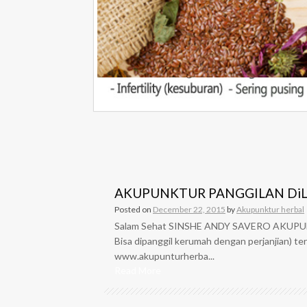
AKUPUNKTUR PANGGILAN DiL
Posted on
December 22, 2015
by
Akupunktur herbal
Salam Sehat SINSHE ANDY SAVERO AKUPU
Bisa dipanggil kerumah dengan perjanjian) te
www.akupunturherba...
Read More