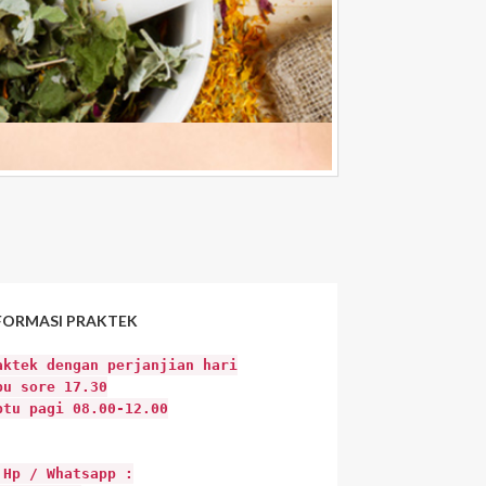
FORMASI
PRAKTEK
aktek dengan perjanjian hari
bu sore 17.30
btu pagi 08.00-12.00
 Hp / Whatsapp :