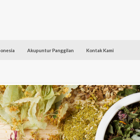
donesia
Akupuntur Panggilan
Kontak Kami