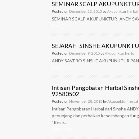
SEMINAR SCALP AKUPUNKTUR- A
Posted on
December 22, 2015
by
Akupunktur herbal
SEMINAR SCALP AKUPUNKTUR- ANDY SAVERO
Read More
SEJARAH SINSHE AKUPUNKTU
Posted on
December 9, 2015
by
Akupunktur herbal
ANDY SAVERO SINSHE AKUPUNKTUR PANGGI
Read More
Intisari Pengobatan Herbal Sin
92580502
Posted on
November 28, 2015
by
Akupunktur herbal
Intisari Pengobatan Herbal dari Sinshe ANDY
penunjang dan perbaikan keseimbangan fungs
“Kese...
Read More